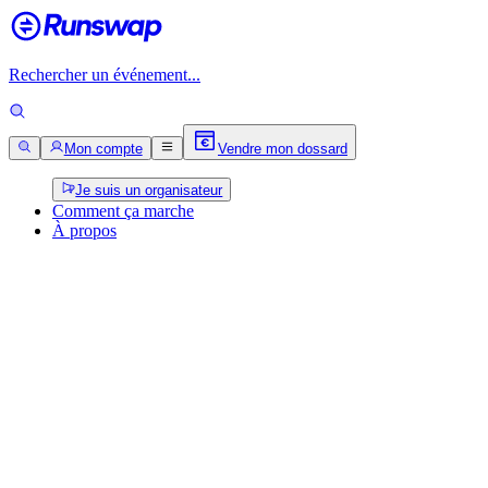
Rechercher un événement...
Mon compte
Vendre mon dossard
Je suis un organisateur
Comment ça marche
À propos