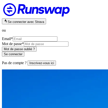
Se connecter avec Strava
ou
Email
*
Mot de passe
*
Mot de passe oublié ?
Se connecter
Pas de compte ?
Inscrivez-vous ici