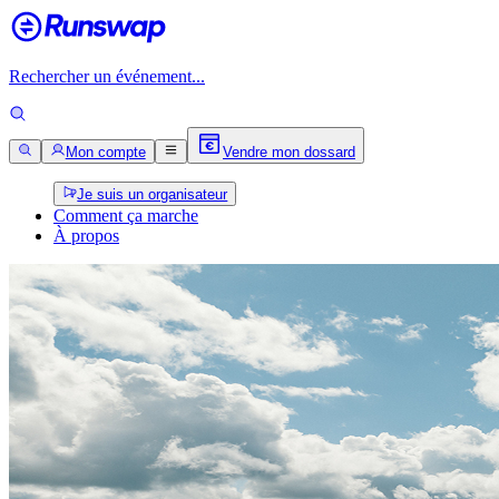
Rechercher un événement...
Mon compte
Vendre mon dossard
Je suis un organisateur
Comment ça marche
À propos