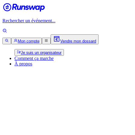
Rechercher un événement...
Mon compte
Vendre mon dossard
Je suis un organisateur
Comment ça marche
À propos