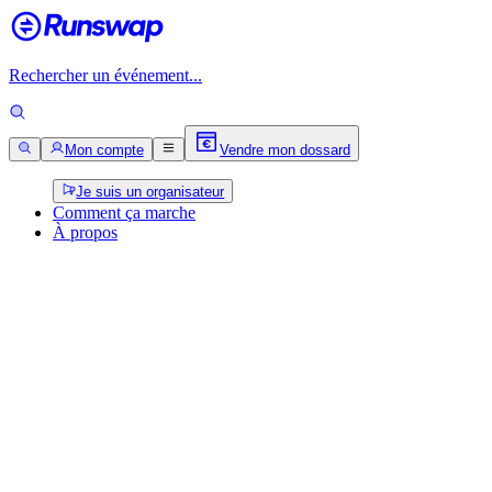
Rechercher un événement...
Mon compte
Vendre mon dossard
Je suis un organisateur
Comment ça marche
À propos