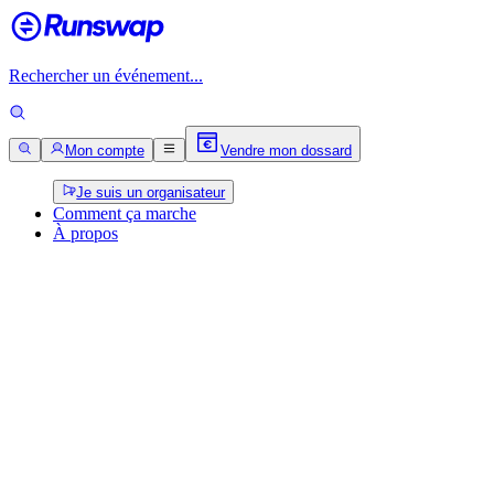
Rechercher un événement...
Mon compte
Vendre mon dossard
Je suis un organisateur
Comment ça marche
À propos