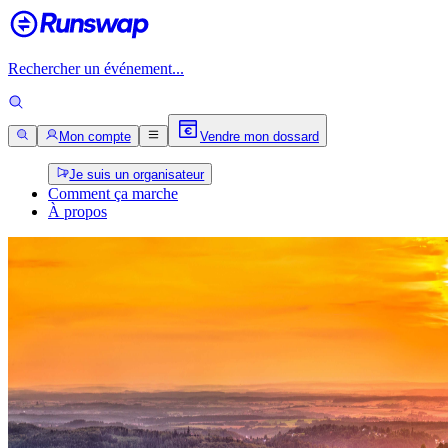
Rechercher un événement...
Mon compte
Vendre mon dossard
Je suis un organisateur
Comment ça marche
À propos