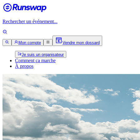
Rechercher un événement...
Mon compte
Vendre mon dossard
Je suis un organisateur
Comment ça marche
À propos