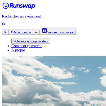
Rechercher un événement...
Mon compte
Vendre mon dossard
Je suis un organisateur
Comment ça marche
À propos